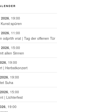
KALENDER
 2026
, 19:00
| Kunst:spüren
 2026
, 11:00
odprtih vrat | Tag der offenen Tür
 2026
, 15:00
mit allen Sinnen
2026
, 19:00
t | Herbstkonzert
 2026
, 19:00
ktet Suha
 2026
, 15:00
t | Lichterfest
026
, 19:00
ssage