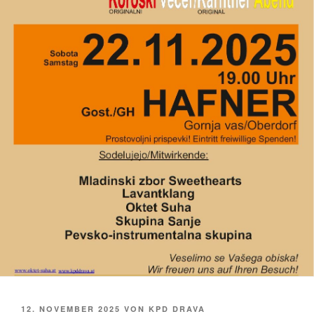
VERÖFFENTLICHT
12. NOVEMBER 2025
VON
KPD DRAVA