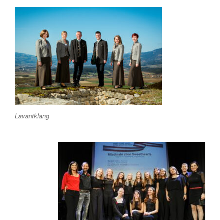
Lavantklang