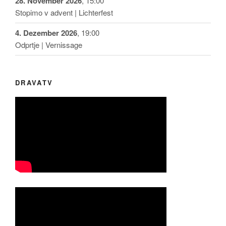
28. November 2026
, 15:00
Stopimo v advent | Lichterfest
4. Dezember 2026
, 19:00
Odprtje | Vernissage
DRAVATV