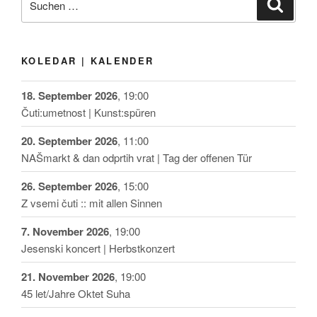
Suche
nach:
KOLEDAR | KALENDER
18. September 2026
, 19:00
Čuti:umetnost | Kunst:spüren
20. September 2026
, 11:00
NAŠmarkt & dan odprtih vrat | Tag der offenen Tür
26. September 2026
, 15:00
Z vsemi čuti :: mit allen Sinnen
7. November 2026
, 19:00
Jesenski koncert | Herbstkonzert
21. November 2026
, 19:00
45 let/Jahre Oktet Suha